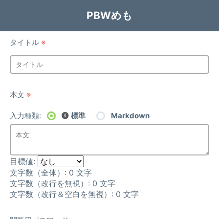
PBWめも
タイトル
※
本文
※
入力種類:
標準
Markdown
目標値:
文字数（全体）:
0
文字
文字数（改行を無視）:
0
文字
文字数（改行＆空白を無視）:
0
文字