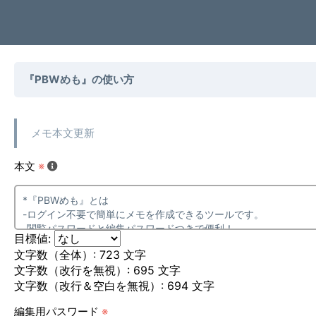
『PBWめも』の使い方
メモ本文更新
本文
※
目標値:
文字数（全体）:
723
文字
文字数（改行を無視）:
695
文字
文字数（改行＆空白を無視）:
694
文字
編集用パスワード
※