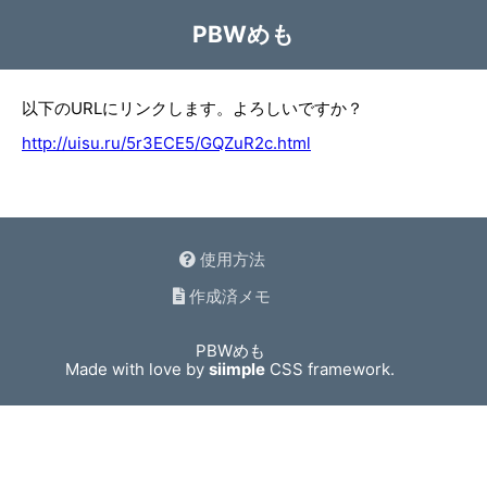
PBWめも
以下のURLにリンクします。よろしいですか？
http://uisu.ru/5r3ECE5/GQZuR2c.html
使用方法
作成済メモ
PBWめも
Made with love by
siimple
CSS framework.