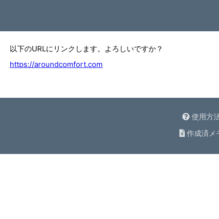
以下のURLにリンクします。よろしいですか？
https://aroundcomfort.com
使用方
作成済メ