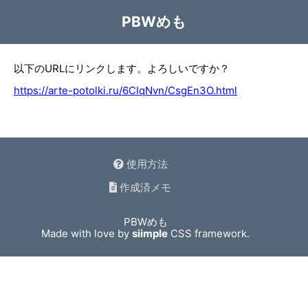
PBWめも
以下のURLにリンクします。よろしいですか？
https://arte-potolki.ru/6CIqNvn/CsgEn3O.html
使用方法
作成済メモ
PBWめも
Made with love by
siimple
CSS framework.