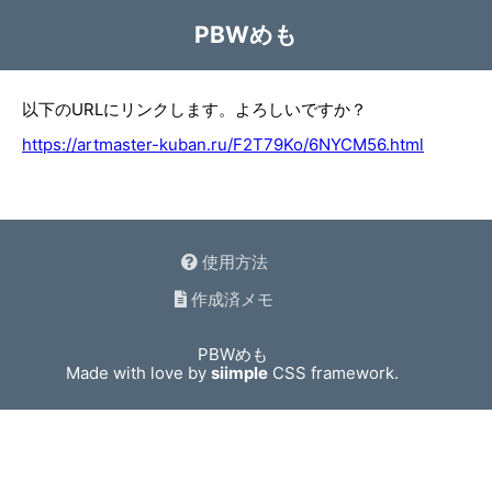
PBWめも
以下のURLにリンクします。よろしいですか？
https://artmaster-kuban.ru/F2T79Ko/6NYCM56.html
使用方法
作成済メモ
PBWめも
Made with love by
siimple
CSS framework.