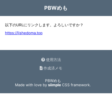
PBWめも
以下のURLにリンクします。よろしいですか？
https://lishedoma.top
使用方法
作成済メモ
PBWめも
Made with love by
siimple
CSS framework.