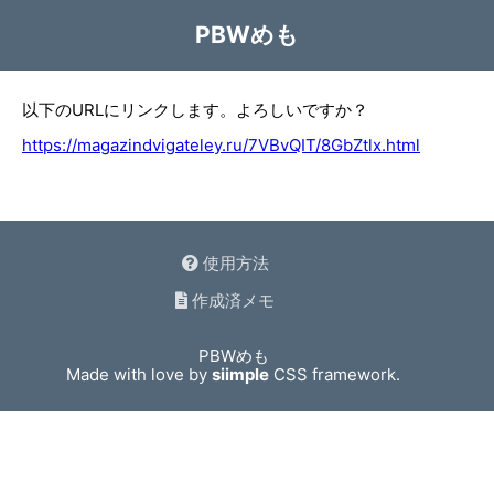
PBWめも
以下のURLにリンクします。よろしいですか？
https://magazindvigateley.ru/7VBvQIT/8GbZtlx.html
使用方法
作成済メモ
PBWめも
Made with love by
siimple
CSS framework.