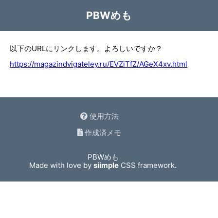
PBWめも
以下のURLにリンクします。よろしいですか？
https://magazindvigateley.ru/EVZiTfZ/AGeX4xv.html
使用方法
作成済メモ
PBWめも
Made with love by
siimple
CSS framework.