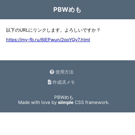
PBWめも
以下のURLにリンクします。よろしいですか？
https://my-fb.ru/6IEPwun/2qoYQy7.html
使用方法
作成済メモ
PBWめも
Made with love by
siimple
CSS framework.