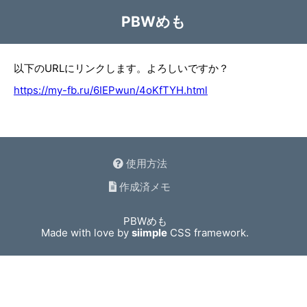
PBWめも
以下のURLにリンクします。よろしいですか？
https://my-fb.ru/6IEPwun/4oKfTYH.html
使用方法
作成済メモ
PBWめも
Made with love by
siimple
CSS framework.