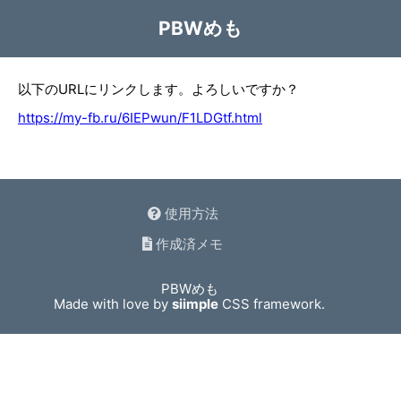
PBWめも
以下のURLにリンクします。よろしいですか？
https://my-fb.ru/6IEPwun/F1LDGtf.html
使用方法
作成済メモ
PBWめも
Made with love by
siimple
CSS framework.