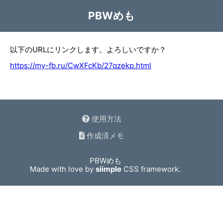
PBWめも
以下のURLにリンクします。よろしいですか？
https://my-fb.ru/CwXFcKb/27qzekp.html
使用方法
作成済メモ
PBWめも
Made with love by
siimple
CSS framework.