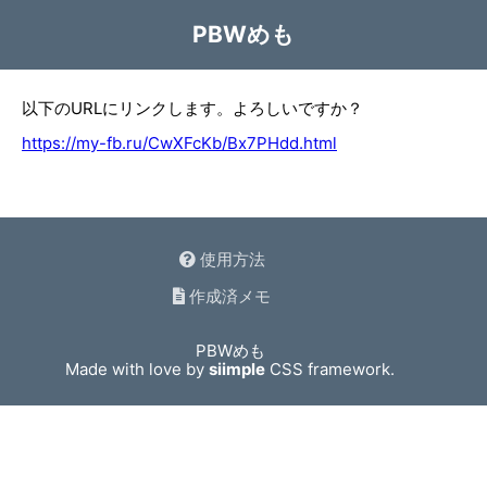
PBWめも
以下のURLにリンクします。よろしいですか？
https://my-fb.ru/CwXFcKb/Bx7PHdd.html
使用方法
作成済メモ
PBWめも
Made with love by
siimple
CSS framework.