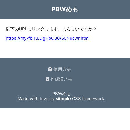
PBWめも
以下のURLにリンクします。よろしいですか？
https://my-fb.ru/DgHbC30/60N9cwr.html
使用方法
作成済メモ
PBWめも
Made with love by
siimple
CSS framework.