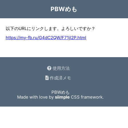
PBWめも
以下のURLにリンクします。よろしいですか？
https://my-fb.ru/G4dC2QW/F71jl2P.html
使用方法
作成済メモ
PBWめも
Made with love by
siimple
CSS framework.