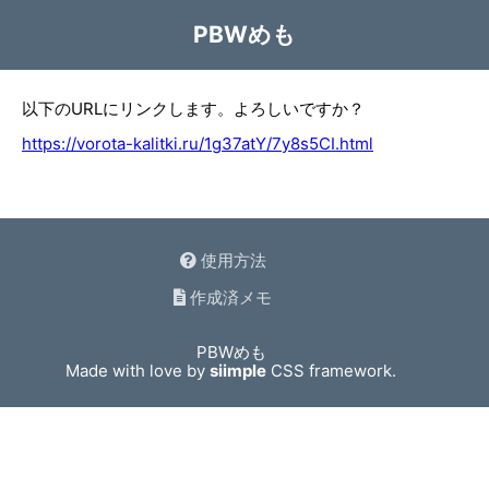
PBWめも
以下のURLにリンクします。よろしいですか？
https://vorota-kalitki.ru/1g37atY/7y8s5CI.html
使用方法
作成済メモ
PBWめも
Made with love by
siimple
CSS framework.