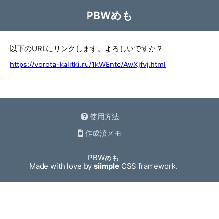
PBWめも
以下のURLにリンクします。よろしいですか？
https://vorota-kalitki.ru/1kWEntc/AwXjfvj.html
使用方法
作成済メモ
PBWめも
Made with love by
siimple
CSS framework.