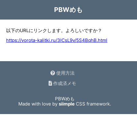
PBWめも
以下のURLにリンクします。よろしいですか？
https://vorota-kalitki.ru/3lCsL9v/5S4BqhB.html
使用方法
作成済メモ
PBWめも
Made with love by
siimple
CSS framework.