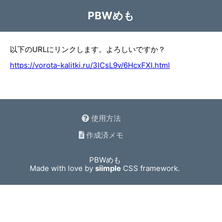
PBWめも
以下のURLにリンクします。よろしいですか？
https://vorota-kalitki.ru/3lCsL9v/6HcxFXI.html
使用方法
作成済メモ
PBWめも
Made with love by
siimple
CSS framework.