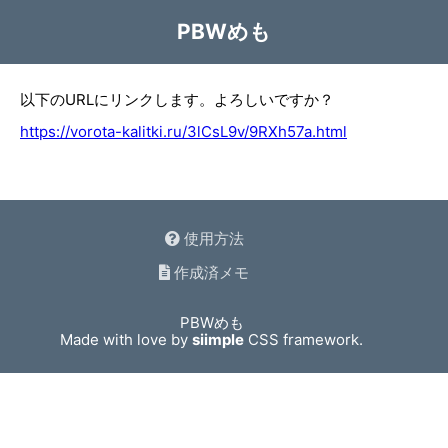
PBWめも
以下のURLにリンクします。よろしいですか？
https://vorota-kalitki.ru/3lCsL9v/9RXh57a.html
使用方法
作成済メモ
PBWめも
Made with love by
siimple
CSS framework.