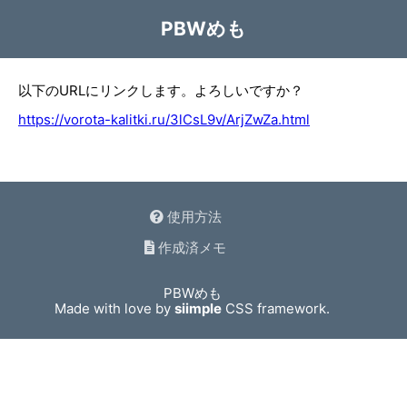
PBWめも
以下のURLにリンクします。よろしいですか？
https://vorota-kalitki.ru/3lCsL9v/ArjZwZa.html
使用方法
作成済メモ
PBWめも
Made with love by
siimple
CSS framework.