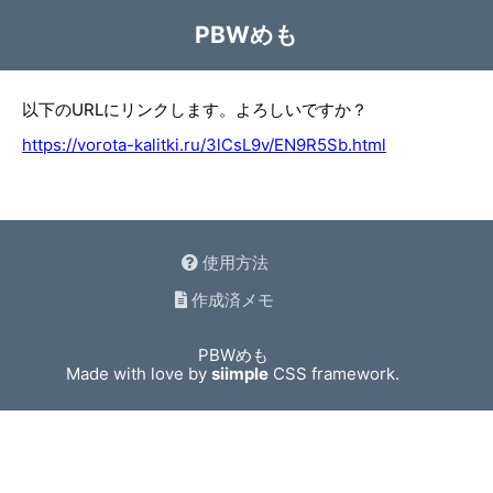
PBWめも
以下のURLにリンクします。よろしいですか？
https://vorota-kalitki.ru/3lCsL9v/EN9R5Sb.html
使用方法
作成済メモ
PBWめも
Made with love by
siimple
CSS framework.