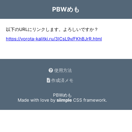
PBWめも
以下のURLにリンクします。よろしいですか？
https://vorota-kalitki.ru/3lCsL9v/FKhBJrR.html
使用方法
作成済メモ
PBWめも
Made with love by
siimple
CSS framework.