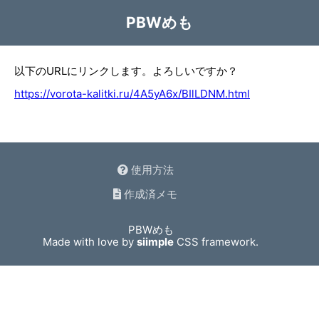
PBWめも
以下のURLにリンクします。よろしいですか？
https://vorota-kalitki.ru/4A5yA6x/BIlLDNM.html
使用方法
作成済メモ
PBWめも
Made with love by
siimple
CSS framework.