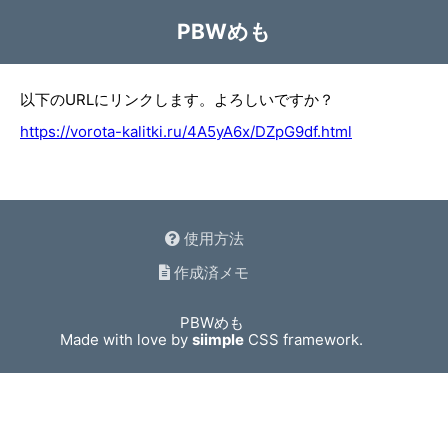
PBWめも
以下のURLにリンクします。よろしいですか？
https://vorota-kalitki.ru/4A5yA6x/DZpG9df.html
使用方法
作成済メモ
PBWめも
Made with love by
siimple
CSS framework.