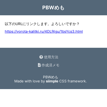
PBWめも
以下のURLにリンクします。よろしいですか？
https://vorota-kalitki.ru/4DLf4gu/1bsYcq3.html
使用方法
作成済メモ
PBWめも
Made with love by
siimple
CSS framework.