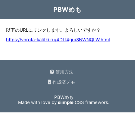
PBWめも
以下のURLにリンクします。よろしいですか？
https://vorota-kalitki.ru/4DLf4gu/8NWNQLW.html
使用方法
作成済メモ
PBWめも
Made with love by
siimple
CSS framework.