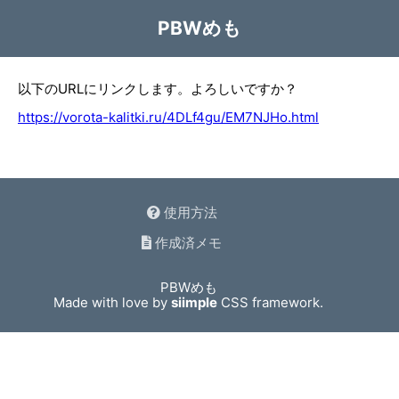
PBWめも
以下のURLにリンクします。よろしいですか？
https://vorota-kalitki.ru/4DLf4gu/EM7NJHo.html
使用方法
作成済メモ
PBWめも
Made with love by
siimple
CSS framework.