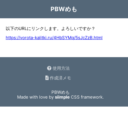
PBWめも
以下のURLにリンクします。よろしいですか？
https://vorota-kalitki.ru/4HbSYMq/5sJcZzB.html
使用方法
作成済メモ
PBWめも
Made with love by
siimple
CSS framework.