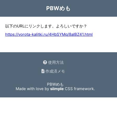
PBWめも
以下のURLにリンクします。よろしいですか？
https://vorota-kalitki.ru/4HbSYMq/8aIBZ41.html
使用方法
作成済メモ
PBWめも
Made with love by
siimple
CSS framework.