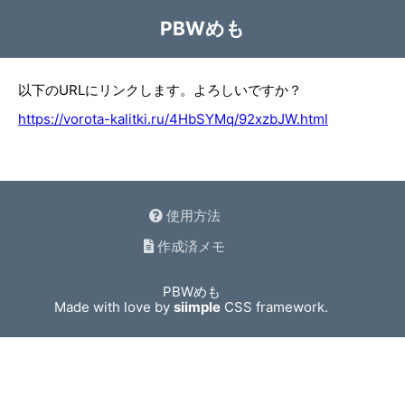
PBWめも
以下のURLにリンクします。よろしいですか？
https://vorota-kalitki.ru/4HbSYMq/92xzbJW.html
使用方法
作成済メモ
PBWめも
Made with love by
siimple
CSS framework.