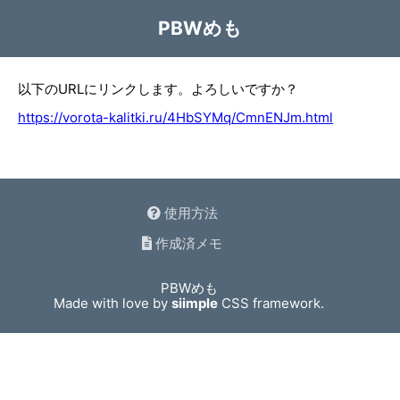
PBWめも
以下のURLにリンクします。よろしいですか？
https://vorota-kalitki.ru/4HbSYMq/CmnENJm.html
使用方法
作成済メモ
PBWめも
Made with love by
siimple
CSS framework.