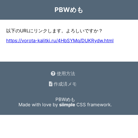
PBWめも
以下のURLにリンクします。よろしいですか？
https://vorota-kalitki.ru/4HbSYMq/DUKRydw.html
使用方法
作成済メモ
PBWめも
Made with love by
siimple
CSS framework.