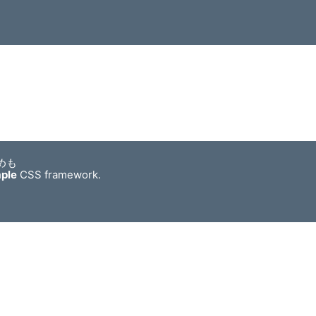
めも
mple
CSS framework.