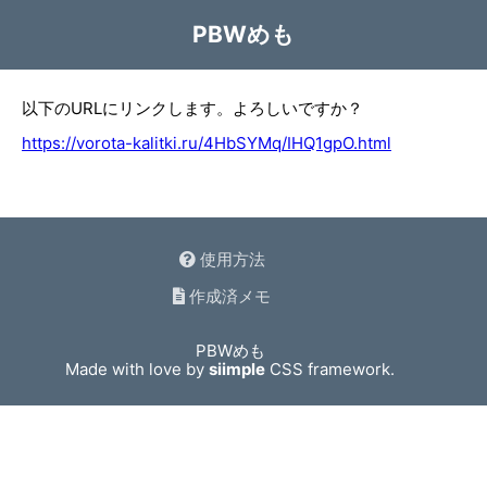
PBWめも
以下のURLにリンクします。よろしいですか？
https://vorota-kalitki.ru/4HbSYMq/IHQ1gpO.html
使用方法
作成済メモ
PBWめも
Made with love by
siimple
CSS framework.