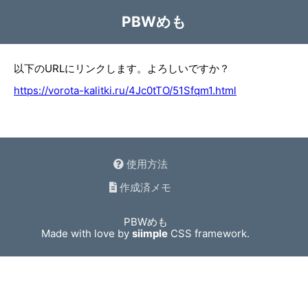
PBWめも
以下のURLにリンクします。よろしいですか？
https://vorota-kalitki.ru/4Jc0tTO/51Sfqm1.html
使用方法
作成済メモ
PBWめも
Made with love by
siimple
CSS framework.