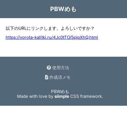
PBWめも
以下のURLにリンクします。よろしいですか？
https://vorota-kalitki.ru/4Jc0tTO/5pjpXhQ.html
使用方法
作成済メモ
PBWめも
Made with love by
siimple
CSS framework.