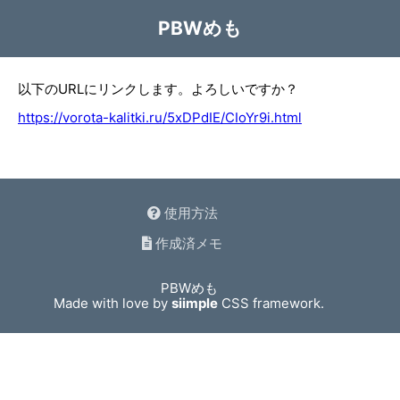
PBWめも
以下のURLにリンクします。よろしいですか？
https://vorota-kalitki.ru/5xDPdIE/CIoYr9i.html
使用方法
作成済メモ
PBWめも
Made with love by
siimple
CSS framework.