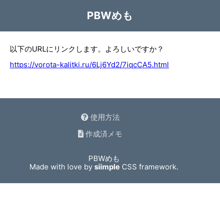
PBWめも
以下のURLにリンクします。よろしいですか？
https://vorota-kalitki.ru/6Lj6Yd2/7iqcCA5.html
使用方法
作成済メモ
PBWめも
Made with love by
siimple
CSS framework.