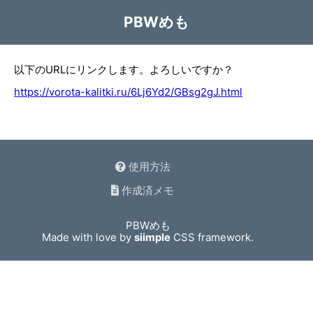
PBWめも
以下のURLにリンクします。よろしいですか？
https://vorota-kalitki.ru/6Lj6Yd2/GBsg2gJ.html
使用方法
作成済メモ
PBWめも
Made with love by
siimple
CSS framework.