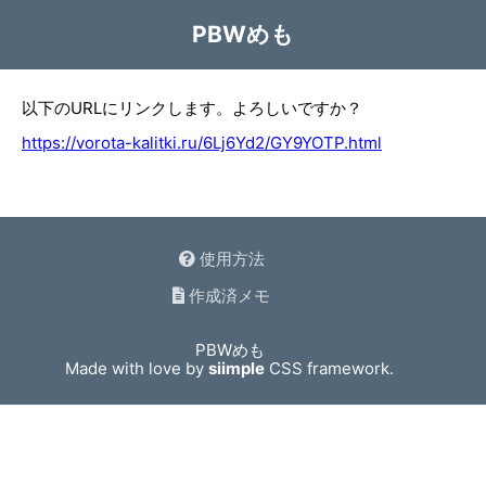
PBWめも
以下のURLにリンクします。よろしいですか？
https://vorota-kalitki.ru/6Lj6Yd2/GY9YOTP.html
使用方法
作成済メモ
PBWめも
Made with love by
siimple
CSS framework.