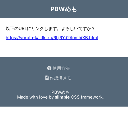
PBWめも
以下のURLにリンクします。よろしいですか？
https://vorota-kalitki.ru/6Lj6Yd2/IomhiXB.html
使用方法
作成済メモ
PBWめも
Made with love by
siimple
CSS framework.