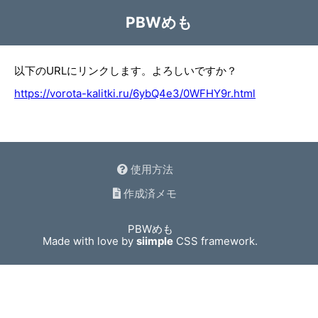
PBWめも
以下のURLにリンクします。よろしいですか？
https://vorota-kalitki.ru/6ybQ4e3/0WFHY9r.html
使用方法
作成済メモ
PBWめも
Made with love by
siimple
CSS framework.