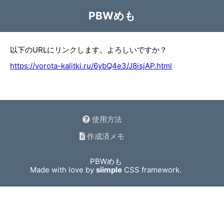
PBWめも
以下のURLにリンクします。よろしいですか？
https://vorota-kalitki.ru/6ybQ4e3/J8isjAP.html
使用方法
作成済メモ
PBWめも
Made with love by
siimple
CSS framework.