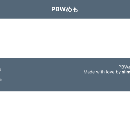
PBWめも
PBW
法
Made with love by
sii
モ