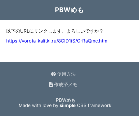
PBWめも
以下のURLにリンクします。よろしいですか？
https://vorota-kalitki.ru/8GlD1iS/GrRaQmc.html
使用方法
作成済メモ
PBWめも
Made with love by
siimple
CSS framework.