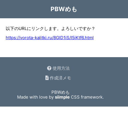
PBWめも
以下のURLにリンクします。よろしいですか？
https://vorota-kalitki.ru/8GlD1iS/I5iKtf6.html
使用方法
作成済メモ
PBWめも
Made with love by
siimple
CSS framework.