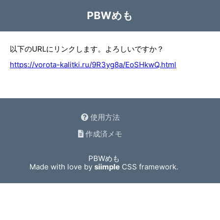
PBWめも
以下のURLにリンクします。よろしいですか？
https://vorota-kalitki.ru/9R3yg8a/EoSHkwQ.html
使用方法
作成済メモ
PBWめも
Made with love by
siimple
CSS framework.