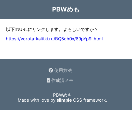
PBWめも
以下のURLにリンクします。よろしいですか？
https://vorota-kalitki.ru/BQ5qh0x/69pYp9i.html
使用方法
作成済メモ
PBWめも
Made with love by
siimple
CSS framework.